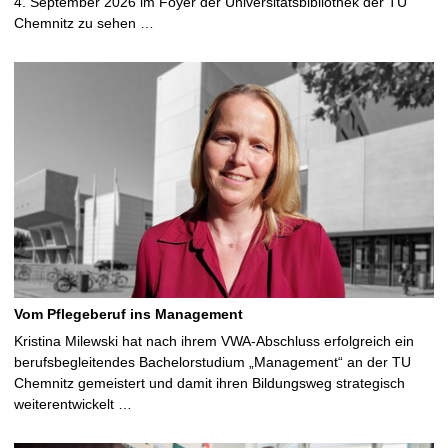
4. September 2026 im Foyer der Universitätsbibliothek der TU
Chemnitz zu sehen …
Vom Pflegeberuf ins Management
Kristina Milewski hat nach ihrem VWA-Abschluss erfolgreich ein
berufsbegleitendes Bachelorstudium „Management“ an der TU
Chemnitz gemeistert und damit ihren Bildungsweg strategisch
weiterentwickelt …