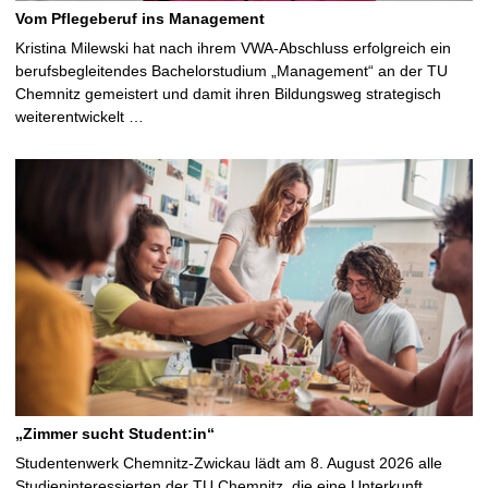
Vom Pflegeberuf ins Management
Kristina Milewski hat nach ihrem VWA-Abschluss erfolgreich ein
berufsbegleitendes Bachelorstudium „Management“ an der TU
Chemnitz gemeistert und damit ihren Bildungsweg strategisch
weiterentwickelt …
„Zimmer sucht Student:in“
Studentenwerk Chemnitz-Zwickau lädt am 8. August 2026 alle
Studieninteressierten der TU Chemnitz, die eine Unterkunft