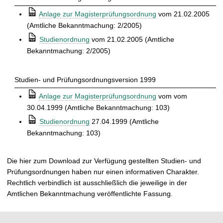
t
⒫
Anlage zur Magisterprüfungsordnung
vom 21.02.2005
(Amtliche Bekanntmachung: 2/2005)
⒫
Studienordnung
vom 21.02.2005 (Amtliche
Bekanntmachung: 2/2005)
Studien- und Prüfungsordnungsversion 1999
⒫
Anlage zur Magisterprüfungsordnung
vom vom
30.04.1999 (Amtliche Bekanntmachung: 103)
⒫
Studienordnung
27.04.1999 (Amtliche
Bekanntmachung: 103)
Die hier zum Download zur Verfügung gestellten Studien- und
Prüfungsordnungen haben nur einen informativen Charakter.
Rechtlich verbindlich ist ausschließlich die jeweilige in der
Amtlichen Bekanntmachung veröffentlichte Fassung.