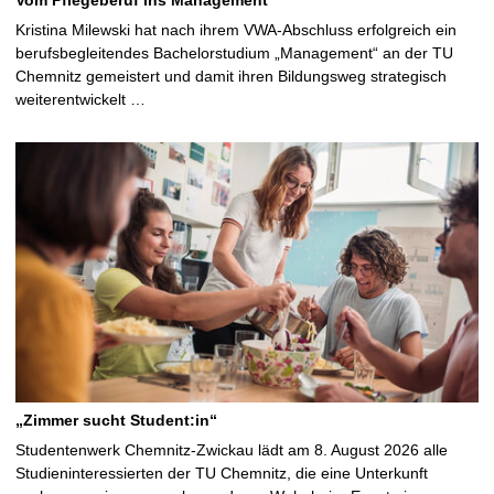
Vom Pflegeberuf ins Management
Kristina Milewski hat nach ihrem VWA-Abschluss erfolgreich ein
berufsbegleitendes Bachelorstudium „Management“ an der TU
Chemnitz gemeistert und damit ihren Bildungsweg strategisch
weiterentwickelt …
„Zimmer sucht Student:in“
Studentenwerk Chemnitz-Zwickau lädt am 8. August 2026 alle
Studieninteressierten der TU Chemnitz, die eine Unterkunft