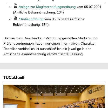
t
⒫
Anlage zur Magisterprüfungsordnung
vom 05.07.2001
(Amtliche Bekanntmachung: 134)
⒫
Studienordnung
vom 05.07.2001 (Amtliche
Bekanntmachung: 134)
Die hier zum Download zur Verfügung gestellten Studien- und
Prüfungsordnungen haben nur einen informativen Charakter.
Rechtlich verbindlich ist ausschließlich die jeweilige in der
Amtlichen Bekanntmachung veröffentlichte Fassung.
TUCaktuell