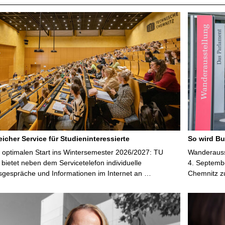
icher Service für Studieninteressierte
So wird Bu
 optimalen Start ins Wintersemester 2026/2027: TU
Wanderausst
bietet neben dem Servicetelefon individuelle
4. Septembe
sgespräche und Informationen im Internet an …
Chemnitz z