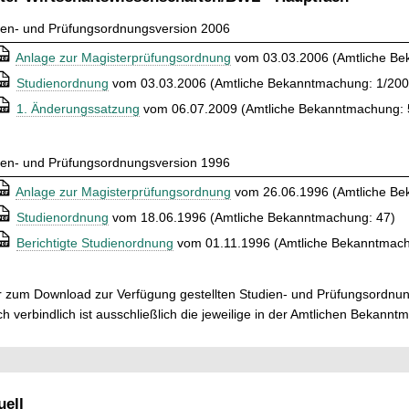
ien- und Prüfungsordnungsversion 2006
⒫
Anlage zur Magisterprüfungsordnung
vom 03.03.2006 (Amtliche Be
⒫
Studienordnung
vom 03.03.2006 (Amtliche Bekanntmachung: 1/200
⒫
1. Änderungssatzung
vom 06.07.2009 (Amtliche Bekanntmachung: 
ien- und Prüfungsordnungsversion 1996
⒫
Anlage zur Magisterprüfungsordnung
vom 26.06.1996 (Amtliche Be
⒫
Studienordnung
vom 18.06.1996 (Amtliche Bekanntmachung: 47)
⒫
Berichtigte Studienordnung
vom 01.11.1996 (Amtliche Bekanntmach
r zum Download zur Verfügung gestellten Studien- und Prüfungsordnun
ch verbindlich ist ausschließlich die jeweilige in der Amtlichen Bekann
ell