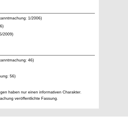
kanntmachung: 1/2006)
6)
5/2009)
kanntmachung: 46)
ung: 56)
gen haben nur einen informativen Charakter.
tmachung veröffentlichte Fassung.