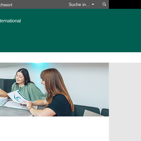
Suchen
Suche in…
ternational