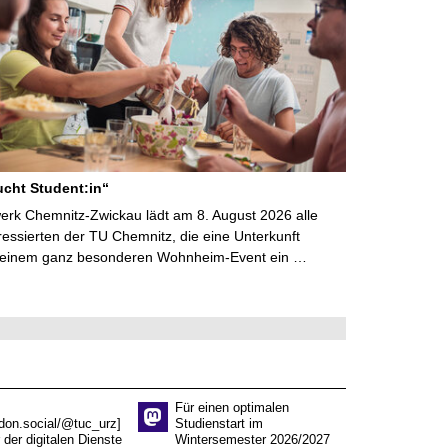
cht Student:in“
rk Chemnitz-Zwickau lädt am 8. August 2026 alle
ressierten der TU Chemnitz, die eine Unterkunft
 einem ganz besonderen Wohnheim-Event ein …
Für einen optimalen
don.social/@tuc_urz]
Studienstart im
 der digitalen Dienste
Wintersemester 2026/2027