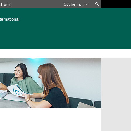
Suchen
Suche in…
ternational