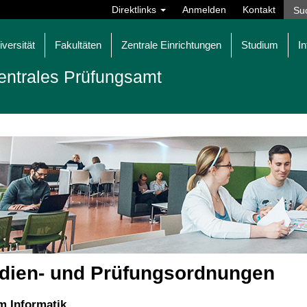
Direktlinks
Anmelden
Kontakt
iversität
Fakultäten
Zentrale Einrichtungen
Studium
In
entrales Prüfungsamt
dien- und Prüfungsordnungen
m Informatik