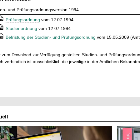
ien- und Prüfungsordnungsversion 1994
⒫
Prüfungsordnung
vom 12.07.1994
⒫
Studienordnung
vom 12.07.1994
⒫
Befristung der Studien- und Prüfungsordnung
vom 15.05.2009 (Amt
r zum Download zur Verfügung gestellten Studien- und Prüfungsordnun
ch verbindlich ist ausschließlich die jeweilige in der Amtlichen Bekann
ell