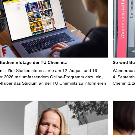
 Studieninfotage der TU Chemnitz
So wird Bu
tz lädt Studieninteressierte am 12. August und 16.
Wanderausst
r 2026 mit umfassendem Online-Programm dazu ein,
4. Septembe
uell über das Studium an der TU Chemnitz zu informieren
Chemnitz z