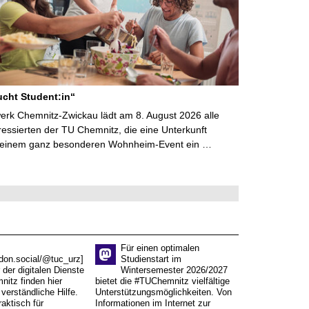
cht Student:in“
rk Chemnitz-Zwickau lädt am 8. August 2026 alle
ressierten der TU Chemnitz, die eine Unterkunft
 einem ganz besonderen Wohnheim-Event ein …
Für einen optimalen
don.social/@tuc_urz]
Studienstart im
 der digitalen Dienste
Wintersemester 2026/2027
itz finden hier
bietet die #TUChemnitz vielfältige
verständliche Hilfe.
Unterstützungsmöglichkeiten. Von
aktisch für
Informationen im Internet zur