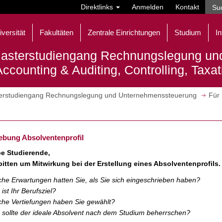
Direktlinks
Anmelden
Kontakt
iversität
Fakultäten
Zentrale Einrichtungen
Studium
In
asterstudiengang Rechnungslegung un
Accounting & Auditing, Controlling, Taxa
erstudiengang Rechnungslegung und Unternehmenssteuerung
Für 
ebung Absolventenprofil
be Studierende,
bitten um Mitwirkung bei der Erstellung eines Absolventenprofils.
he Erwartungen hatten Sie, als Sie sich eingeschrieben haben?
ist Ihr Berufsziel?
he Vertiefungen haben Sie gewählt?
sollte der ideale Absolvent nach dem Studium beherrschen?