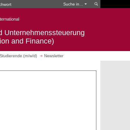
Suchen
Suche in…
ternational
d Unternehmenssteuerung
tion and Finance)
Studierende (m/w/d)
Newsletter