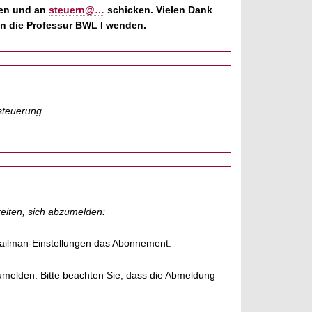
len und an
steuern@…
schicken. Vielen Dank
an die Professur BWL I wenden.
steuerung
keiten, sich abzumelden:
ilman-Einstellungen das Abonnement.
umelden. Bitte beachten Sie, dass die Abmeldung