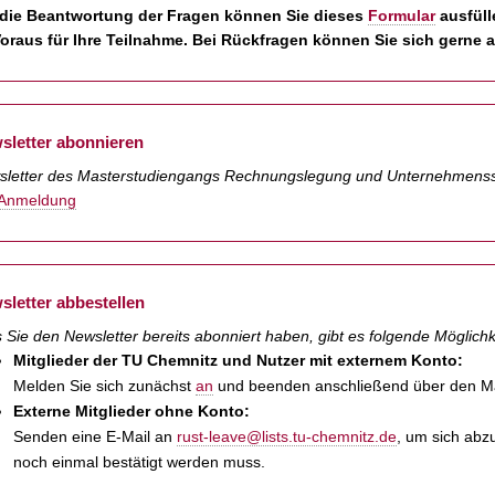
 die Beantwortung der Fragen können Sie dieses
Formular
ausfül
Voraus für Ihre Teilnahme. Bei Rückfragen können Sie sich gerne 
sletter abonnieren
sletter des Masterstudiengangs Rechnungslegung und Unternehmens
 Anmeldung
sletter abbestellen
s Sie den Newsletter bereits abonniert haben, gibt es folgende Möglich
Mitglieder der TU Chemnitz und Nutzer mit externem Konto:
Melden Sie sich zunächst
an
und beenden anschließend über den Ma
Externe Mitglieder ohne Konto:
Senden eine E-Mail an
rust-leave@lists.tu-chemnitz.de
, um sich abz
noch einmal bestätigt werden muss.