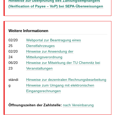
Hinweise zur Überprüfung des Zahlungsempfängers
(Verification of Payee – VoP) bei SEPA-Überweisungen
Weitere Informationen
02/20
Webportal zur Beantragung eines
25
Dienstfahrzeuges
02/20
Hinweise zur Anwendung der
24
Mitteilungsverordnung
06/20
Hinweise zur Mitwirkung der TU Chemnitz bei
23
Veranstaltungen
ständi
Hinweise zur dezentralen Rechnungsbearbeitung
g
Hinweise zum Umgang mit elektronischen
Eingangsrechnungen
Öffnungszeiten der Zahlstelle:
nach Vereinbarung