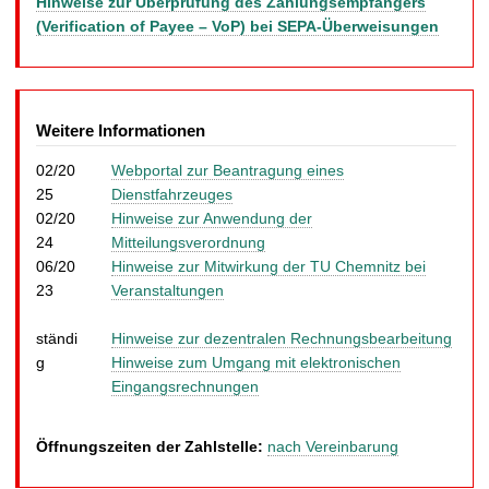
Hinweise zur Überprüfung des Zahlungsempfängers
(Verification of Payee – VoP) bei SEPA-Überweisungen
Weitere Informationen
02/20
Webportal zur Beantragung eines
25
Dienstfahrzeuges
02/20
Hinweise zur Anwendung der
24
Mitteilungsverordnung
06/20
Hinweise zur Mitwirkung der TU Chemnitz bei
23
Veranstaltungen
ständi
Hinweise zur dezentralen Rechnungsbearbeitung
g
Hinweise zum Umgang mit elektronischen
Eingangsrechnungen
Öffnungszeiten der Zahlstelle:
nach Vereinbarung