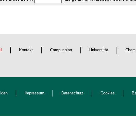
ll
Kontakt
Campusplan
Universität
Chemn
lden
Impressum
Datenschutz
Cookies
Ba