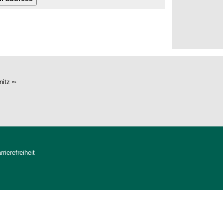
itz
rrierefreiheit