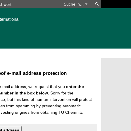
Suchen
Suche in…
ternational
of e-mail address protection
 e-mail address, we request that you
enter the
number in the box below
. Sorry for the
e, but this kind of human intervention will protect
ses from spamming by preventing automatic
rvesting engines from obtaining TU Chemnitz