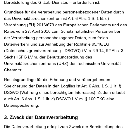
Bereitstellung des GitLab-Dienstes – erforderlich ist.
Grundlage für die Verarbeitung personenbezogener Daten durch
das Universitätsrechenzentrum ist Art. 6 Abs. 1 S. 1 lit. e)
Verordnung (EU) 2016/679 des Europäischen Parlaments und des
Rates vom 27. April 2016 zum Schutz natürlicher Personen bei
der Verarbeitung personenbezogener Daten, zum freien
Datenverkehr und zur Aufhebung der Richtlinie 95/46/EG
(Datenschutzgrundverordnung - DSGVO) i.V.m. §§ 14, 92 Abs. 3
SächsHSFG i.V.m. der Benutzungsordnung des
Universitätsrechenzentrums (URZ) der Technischen Universität
Chemnitz.
Rechtsgrundlage für die Erhebung und vorübergehenden
Speicherung der Daten in den Logfiles ist Art. 6 Abs. 1 S. 1 lit. f)
DSGVO (Wahrung eines berechtigten Interesses). Zudem erlaubt
auch Art. 6 Abs. 1 S. 1 lit. c) DSGVO i. V. m. § 100 TKG eine
Datenspeicherung.
3. Zweck der Datenverarbeitung
Die Datenverarbeitung erfolgt zum Zweck der Bereitstellung des