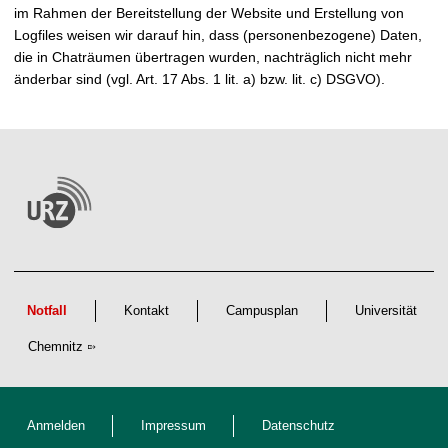
im Rahmen der Bereitstellung der Website und Erstellung von
Logfiles weisen wir darauf hin, dass (personenbezogene) Daten,
die in Chaträumen übertragen wurden, nachträglich nicht mehr
änderbar sind (vgl. Art. 17 Abs. 1 lit. a) bzw. lit. c) DSGVO).
Notfall
Kontakt
Campusplan
Universität
Chemnitz
Anmelden
Impressum
Datenschutz