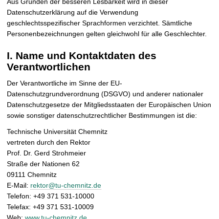
Aus Gründen der besseren Lesbarkeit wird in dieser
t
Datenschutzerklärung auf die Verwendung
geschlechtsspezifischer Sprachformen verzichtet. Sämtliche
Personenbezeichnungen gelten gleichwohl für alle Geschlechter.
I. Name und Kontaktdaten des
Verantwortlichen
Der Verantwortliche im Sinne der EU-
Datenschutzgrundverordnung (DSGVO) und anderer nationaler
Datenschutzgesetze der Mitgliedsstaaten der Europäischen Union
sowie sonstiger datenschutzrechtlicher Bestimmungen ist die:
Technische Universität Chemnitz
vertreten durch den Rektor
Prof. Dr. Gerd Strohmeier
Straße der Nationen 62
09111 Chemnitz
E-Mail:
rektor@tu-chemnitz.de
Telefon: +49 371 531-10000
Telefax: +49 371 531-10009
Web:
www.tu-chemnitz.de