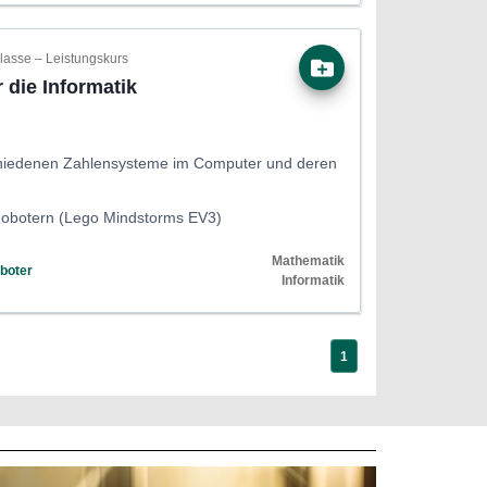
Klasse ‒ Leistungskurs
 die Informatik
chiedenen Zahlensysteme im Computer und deren
obotern (Lego Mindstorms EV3)
Mathematik
boter
Informatik
1