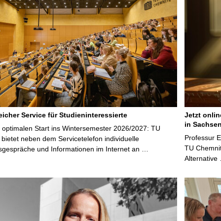
icher Service für Studieninteressierte
Jetzt onli
in Sachsen
 optimalen Start ins Wintersemester 2026/2027: TU
Professur 
bietet neben dem Servicetelefon individuelle
TU Chemnitz
sgespräche und Informationen im Internet an …
Alternative