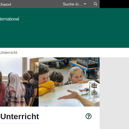
Suchen
Suche in…
ternational
nterricht
Unterricht