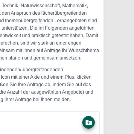
 Technik, Naturwissenschaft, Mathematik,
it den Anspruch des fächerübergreifenden
- und themenübergreifenden Lernangeboten sind
u unterstützen. Die im Folgenden angeführten
entwickelt und praktisch getestet haben. Damit
rechen, sind wir stark an einer engen
meinsam mit Ihnen auf Anfrage ihr Wunschthema
formen planen und gemeinsam umsetzen.
erbindenden/-übergreifendenden
 Icon mit einer Akte und einem Plus, klicken
ßen Sie Ihre Anfrage ab, indem Sie auf das
ür die Anzahl der ausgewählten Angebote) und
ng Ihrer Anfrage bei Ihnen melden.