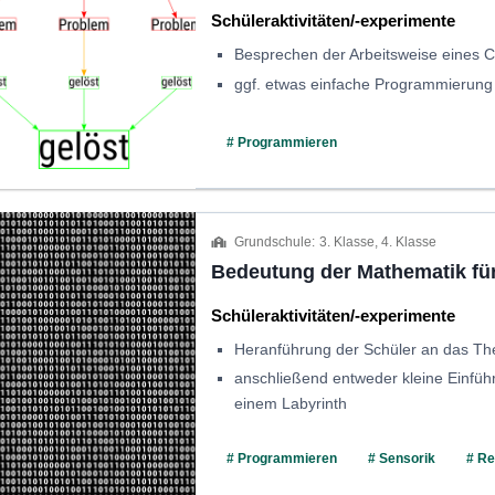
Schüleraktivitäten/-experimente
Besprechen der Arbeitsweise eines 
ggf. etwas einfache Programmierung
# Programmieren
Grundschule:
3. Klasse, 4. Klasse
Bedeutung der Mathematik für
Schüleraktivitäten/-experimente
Heranführung der Schüler an das Th
anschließend entweder kleine Einfü
einem Labyrinth
# Programmieren
# Sensorik
# R