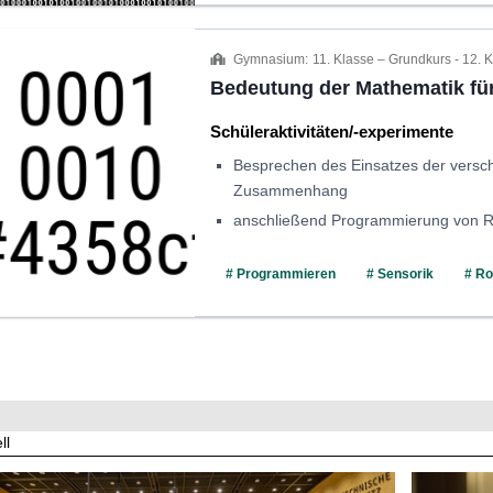
Gymnasium:
11. Klasse ‒ Grundkurs - 12. 
Bedeutung der Mathematik für
Schüleraktivitäten/-experimente
Besprechen des Einsatzes der vers
Zusammenhang
anschließend Programmierung von R
# Programmieren
# Sensorik
# Ro
ll