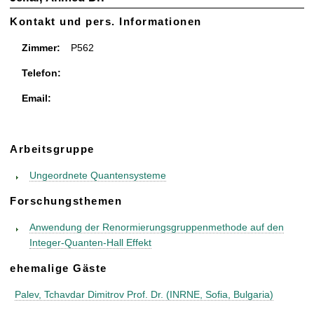
t
Kontakt und pers. Informationen
Zimmer:
P562
Telefon:
Email:
Arbeitsgruppe
Ungeordnete Quantensysteme
Forschungsthemen
Anwendung der Renormierungsgruppenmethode auf den
Integer-Quanten-Hall Effekt
ehemalige Gäste
Palev, Tchavdar Dimitrov Prof. Dr. (INRNE, Sofia, Bulgaria)