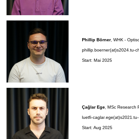
Phillip Börner
, WHK 
phillip.boerner(at)s2024.tu-
Start: Mai 2025
Çağlar Ege
, MSc Resea
luetfi-caglar.ege(at)s2021.tu
Start: Aug 2025