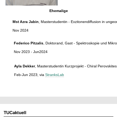
Ehemalige
Mst Azra Jabin
, Masterstudentin - Exzitonendiffusion in ungeo
Nov 2024
Federico Pitzalis
, Doktorand, Gast - Spektroskopie und Mikr
Nov 2023 - Jun2024
Ayla Dekker
, Masterstudentin Kurzprojekt - Chiral Perovskites
Feb-Jun 2023; via
StranksLab
TUCaktuell