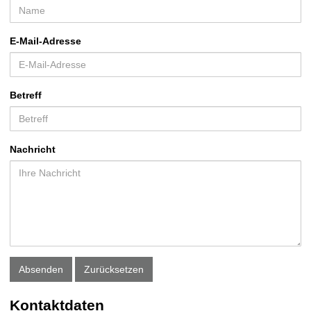
t
E-Mail-Adresse
Betreff
Nachricht
Absenden
Zurücksetzen
Kontaktdaten