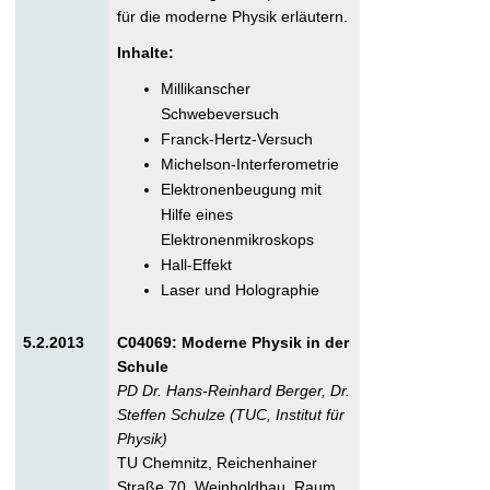
für die moderne Physik erläutern.
Inhalte:
Millikanscher
Schwebeversuch
Franck-Hertz-Versuch
Michelson-Interferometrie
Elektronenbeugung mit
Hilfe eines
Elektronenmikroskops
Hall-Effekt
Laser und Holographie
5.2.2013
C04069: Moderne Physik in der
Schule
PD Dr. Hans-Reinhard Berger, Dr.
Steffen Schulze (TUC, Institut für
Physik)
TU Chemnitz, Reichenhainer
Straße 70, Weinholdbau, Raum