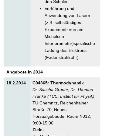
den Schulen
Vorführung und
Anwendung von Lasern
(z.B. selbständiges
Experimentieren am
Michelson-
Interferometer)spezifische
Ladung des Elektrons
(Fadenstrahlrohr)
Angebote in 2014
18.2.2014
C04365: Thermodynamik
Dr. Sascha Gruner, Dr. Thomas
Franke (TUC, Institut für Physik)
TU Chemnitz, Reichenhainer
Straße 70, Neues
Hörsaalgebäude, Raum N012,
9:00-15:00
Ziele: