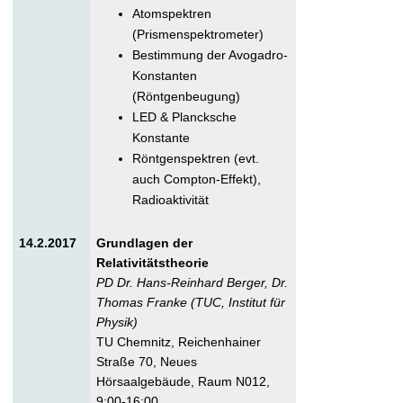
Atomspektren
(Prismenspektrometer)
Bestimmung der Avogadro-
Konstanten
(Röntgenbeugung)
LED & Plancksche
Konstante
Röntgenspektren (evt.
auch Compton-Effekt),
Radioaktivität
14.2.2017
Grundlagen der
Relativitätstheorie
PD Dr. Hans-Reinhard Berger, Dr.
Thomas Franke (TUC, Institut für
Physik)
TU Chemnitz, Reichenhainer
Straße 70, Neues
Hörsaalgebäude, Raum N012,
9:00-16:00