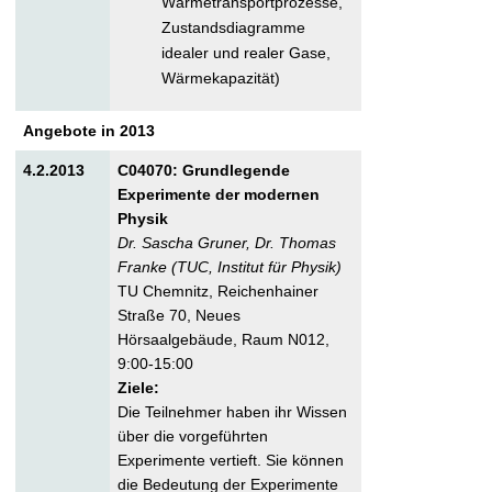
Wärmetransportprozesse,
Zustandsdiagramme
idealer und realer Gase,
Wärmekapazität)
Angebote in 2013
4.2.2013
C04070: Grundlegende
Experimente der modernen
Physik
Dr. Sascha Gruner, Dr. Thomas
Franke (TUC, Institut für Physik)
TU Chemnitz, Reichenhainer
Straße 70, Neues
Hörsaalgebäude, Raum N012,
9:00-15:00
Ziele:
Die Teilnehmer haben ihr Wissen
über die vorgeführten
Experimente vertieft. Sie können
die Bedeutung der Experimente