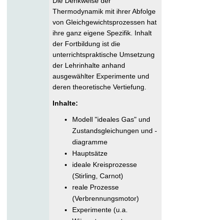
Die Denkweise der
Thermodynamik mit ihrer Abfolge
von Gleichgewichtsprozessen hat
ihre ganz eigene Spezifik. Inhalt
der Fortbildung ist die
unterrichtspraktische Umsetzung
der Lehrinhalte anhand
ausgewählter Experimente und
deren theoretische Vertiefung.
Inhalte:
Modell "ideales Gas" und
Zustandsgleichungen und -
diagramme
Hauptsätze
ideale Kreisprozesse
(Stirling, Carnot)
reale Prozesse
(Verbrennungsmotor)
Experimente (u.a.