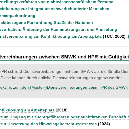
stellungsverfahren von nichtwissenschaftlichem Personal
einbarung zur Integration schwerbehinderter Menschen
hmenparkordnung
jektbezogene Parkordnung Straße der Nationen
uvorhaben, Änderung der Raumnutzungsart und Anmietung
nstvereinbarung zur Konfliktlösung am Arbeitsplatz
(TUC, 2002),
tvereinbarungen zwischen SMWK und HPR mit Gültigkei
HPR schließt Dienstvereinbarungen mit dem SMWK ab, die für alle Dien
. Diese können durch örtliche Dienstvereinbarungen ergänzt werden.
rektlink zum den (Muster-)Dienstvereinbarungen beim HPR des SMWK
fliktlösung am Arbeitsplatz
(2018)
 zum Umgang mit suchtgefährdeten oder suchtkranken Beschäftig
 zur Umsetzung des Hinweisgeberschutzgesetzes
(2024)