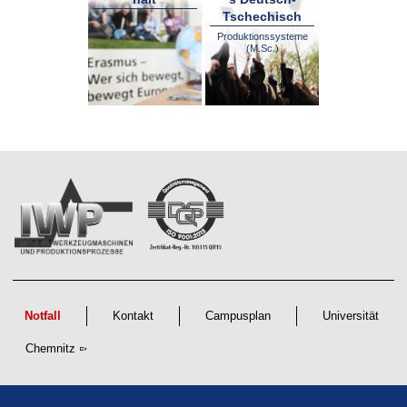
t
Tschechisch
Produktionssysteme
(M.Sc.)
Notfall
Kontakt
Campusplan
Universität
Chemnitz