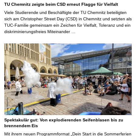
TU Chemnitz zeigte beim CSD erneut Flagge für Vielfalt
Viele Studierende und Beschäftigte der TU Chemnitz beteiligten
sich am Christopher Street Day (CSD) in Chemnitz und setzten als
TUC-Familie gemeinsam ein Zeichen für Vielfalt, Toleranz und ein
diskriminierungsfreies Miteinander …
Spektakulär gut: Von explodierenden Seifenblasen bis zu
brennendem Eis
Mit ihrem neuen Programmformat „Dein Start in die Sommerferien