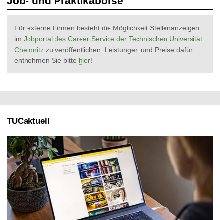
Job- und Praktikabörse
t
Für externe Firmen besteht die Möglichkeit Stellenanzeigen
im
Jobportal des Career Service der Technischen Universität
Chemnitz
zu veröffentlichen. Leistungen und Preise dafür
entnehmen Sie bitte
hier
!
TUCaktuell