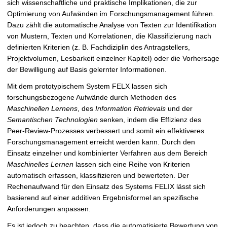
sich wissenschaftliche und praktische Implikationen, die zur
Optimierung von Aufwänden im Forschungsmanagement führen.
Dazu zählt die automatische Analyse von Texten zur Identifikation
von Mustern, Texten und Korrelationen, die Klassifizierung nach
definierten Kriterien (z. B. Fachdiziplin des Antragstellers,
Projektvolumen, Lesbarkeit einzelner Kapitel) oder die Vorhersage
der Bewilligung auf Basis gelernter Informationen.
Mit dem prototypischem System FELX lassen sich
forschungsbezogene Aufwände durch Methoden des
Maschinellen Lernens
, des
Information Retrievals
und der
Semantischen Technologien
senken, indem die Effizienz des
Peer-Review-Prozesses verbessert und somit ein effektiveres
Forschungsmanagement erreicht werden kann. Durch den
Einsatz einzelner und kombinierter Verfahren aus dem Bereich
Maschinelles Lernen
lassen sich eine Reihe von Kriterien
automatisch erfassen, klassifizieren und bewerteten. Der
Rechenaufwand für den Einsatz des Systems FELIX lässt sich
basierend auf einer additiven Ergebnisformel an spezifische
Anforderungen anpassen.
Es ist jedoch zu beachten, dass die automatisierte Bewertung von