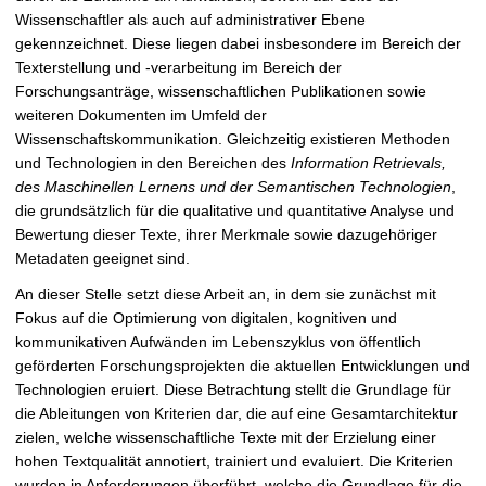
Wissenschaftler als auch auf administrativer Ebene
gekennzeichnet. Diese liegen dabei insbesondere im Bereich der
Texterstellung und -verarbeitung im Bereich der
Forschungsanträge, wissenschaftlichen Publikationen sowie
weiteren Dokumenten im Umfeld der
Wissenschaftskommunikation. Gleichzeitig existieren Methoden
und Technologien in den Bereichen des
Information Retrievals,
des Maschinellen Lernens und der Semantischen Technologien
,
die grundsätzlich für die qualitative und quantitative Analyse und
Bewertung dieser Texte, ihrer Merkmale sowie dazugehöriger
Metadaten geeignet sind.
An dieser Stelle setzt diese Arbeit an, in dem sie zunächst mit
Fokus auf die Optimierung von digitalen, kognitiven und
kommunikativen Aufwänden im Lebenszyklus von öffentlich
geförderten Forschungsprojekten die aktuellen Entwicklungen und
Technologien eruiert. Diese Betrachtung stellt die Grundlage für
die Ableitungen von Kriterien dar, die auf eine Gesamtarchitektur
zielen, welche wissenschaftliche Texte mit der Erzielung einer
hohen Textqualität annotiert, trainiert und evaluiert. Die Kriterien
wurden in Anforderungen überführt, welche die Grundlage für die