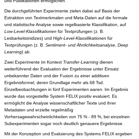
und Publikationen ermöglichen.
Die durchgeführten Experimente zielen dabei auf Basis der
Extraktion von Textmerkmalen und Meta-Daten auf die formale
und statistische Analyse sowie regelbasierte Klassifikation, auf
Low-Level-Klassifikationen
für Textprüfungen (z. B.
Lesbarkeitsinidizes) und
High-Level-Klassifikationen
für
Textprüfungen (z. B.
Sentiment- und Ähnlichkeitsanalyse
,
Deep
Learning
) ab.
Zwei Experimente im Kontext
Transfer-Learning
dienen
weiterführend der Evaluation der Ergebnisse unter Einsatz
unbekannter Daten und der Fusion zu einer additiven
Ergebnisformel, deren Grundlage mehr als 68 Tsd.
Einzelbeobachtungen in fünf Experimenten waren. Im Ergebnis
wurde das vorgestellte System FELIX positiv evaluiert. Es
ermöglicht die Analyse wissenschaftlicher Texte und ihrer
Metadaten und erzielte regelmäßig
Vorhersagewahrscheinlichkeiten von 75 % - 89 %, bei einzelnen
Subexperimenten sogar noch deutlich genauere Ergebnisse.
Mit der Konzeption und Evaluierung des Systems FELIX ergeben