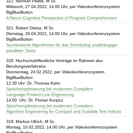
322. Norman Peitek, M.Sc.
Mittwoch, 27.04.2022, 14.00 Uhr, per Videokonferenzsystem
BigBlueButton
A Neuro-Cognitive Perspective of Program Comprehension
321. Robert Dietze, M.Sc.
Dienstag, 26.04.2022, 14.00 Uhr, per Videokonferenzsystem
BigBlueButton
Suchbasierte Algorithmen für das Scheduling unabhängiger
paralleler Tasks
320. Hochschulöffentliche Vorträge im Rahmen des
Berufungsverfahrens
Donnerstag, 24.02.2022, per Videokonferenzsystem
BigBlueButton
12.30 Uhr: Dr. Thomas Kühn
Speicheroptimierung bei modernen Compilern
Language Product Line Engineering
14.00 Uhr: Dr. Florian Kurpicz
Speicheroptimierung bei modernen Compilern
Algorithm Engineering for Compact and Scalable Text Indices
319. Markus Ullrich, M.Sc.
Montag, 10.02.2022, 14.00 Uhr, per Videokonferenzsystem
BigBlueButton