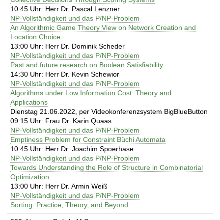
10:45 Uhr: Herr Dr. Pascal Lenzner
NP-Vollständigkeit und das P/NP-Problem
An Algorithmic Game Theory View on Network Creation and
Location Choice
13:00 Uhr: Herr Dr. Dominik Scheder
NP-Vollständigkeit und das P/NP-Problem
Past and future research on Boolean Satisfiability
14:30 Uhr: Herr Dr. Kevin Schewior
NP-Vollständigkeit und das P/NP-Problem
Algorithms under Low Information Cost: Theory and
Applications
Dienstag 21.06.2022, per Videokonferenzsystem BigBlueButton
09:15 Uhr: Frau Dr. Karin Quaas
NP-Vollständigkeit und das P/NP-Problem
Emptiness Problem for Constraint Büchi Automata
10:45 Uhr: Herr Dr. Joachim Spoerhase
NP-Vollständigkeit und das P/NP-Problem
Towards Understanding the Role of Structure in Combinatorial
Optimization
13:00 Uhr: Herr Dr. Armin Weiß
NP-Vollständigkeit und das P/NP-Problem
Sorting: Practice, Theory, and Beyond