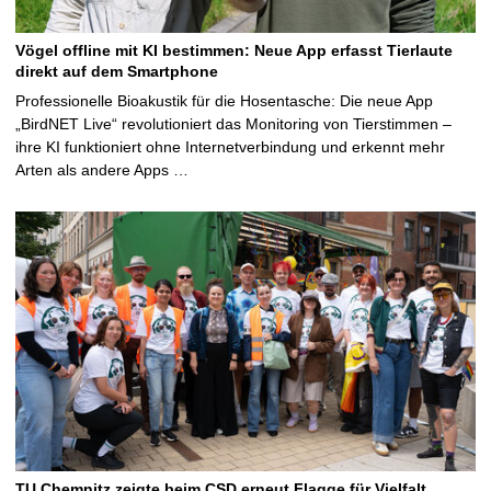
Vögel offline mit KI bestimmen: Neue App erfasst Tierlaute
direkt auf dem Smartphone
Professionelle Bioakustik für die Hosentasche: Die neue App
„BirdNET Live“ revolutioniert das Monitoring von Tierstimmen –
ihre KI funktioniert ohne Internetverbindung und erkennt mehr
Arten als andere Apps …
TU Chemnitz zeigte beim CSD erneut Flagge für Vielfalt