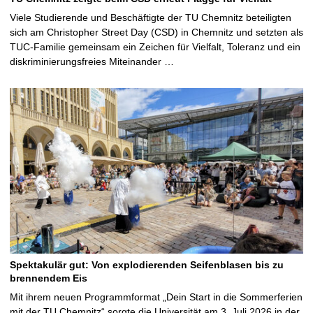
Viele Studierende und Beschäftigte der TU Chemnitz beteiligten
sich am Christopher Street Day (CSD) in Chemnitz und setzten als
TUC-Familie gemeinsam ein Zeichen für Vielfalt, Toleranz und ein
diskriminierungsfreies Miteinander …
Spektakulär gut: Von explodierenden Seifenblasen bis zu
brennendem Eis
Mit ihrem neuen Programmformat „Dein Start in die Sommerferien
mit der TU Chemnitz“ sorgte die Universität am 3. Juli 2026 in der