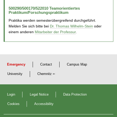
500290/500170/522010 Teamorientiertes
Praktikum/Forschungspraktikum
Praktika werden semesterübergreifend durchgeführt.
Melden Sie sich bitte bei
Dr. Thomas Wilhelm-Stein
oder
einem anderen
Mitarbeiter der Professur
.
Emergency
Contact
Campus Map
University
Chemnitz
Login
Legal Notice
Data Protection
Cookies
Accessibility