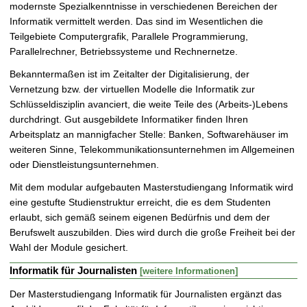
modernste Spezialkenntnisse in verschiedenen Bereichen der
Informatik vermittelt werden. Das sind im Wesentlichen die
Teilgebiete Computergrafik, Parallele Programmierung,
Parallelrechner, Betriebssysteme und Rechnernetze.
Bekanntermaßen ist im Zeitalter der Digitalisierung, der
Vernetzung bzw. der virtuellen Modelle die Informatik zur
Schlüsseldisziplin avanciert, die weite Teile des (Arbeits-)Lebens
durchdringt. Gut ausgebildete Informatiker finden Ihren
Arbeitsplatz an mannigfacher Stelle: Banken, Softwarehäuser im
weiteren Sinne, Telekommunikationsunternehmen im Allgemeinen
oder Dienstleistungsunternehmen.
Mit dem modular aufgebauten Masterstudiengang Informatik wird
eine gestufte Studienstruktur erreicht, die es dem Studenten
erlaubt, sich gemäß seinem eigenen Bedürfnis und dem der
Berufswelt auszubilden. Dies wird durch die große Freiheit bei der
Wahl der Module gesichert.
Informatik für Journalisten
[weitere Informationen]
Der Masterstudiengang Informatik für Journalisten ergänzt das