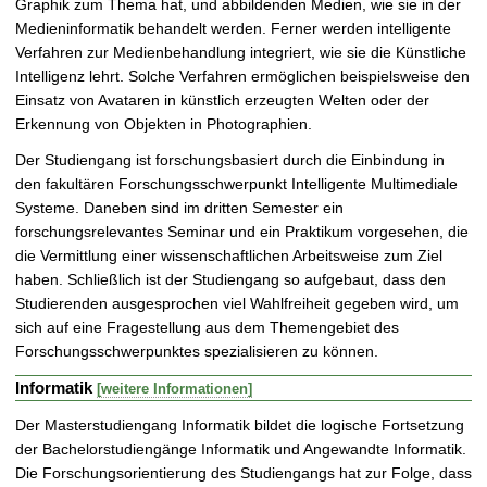
Graphik zum Thema hat, und abbildenden Medien, wie sie in der
Medieninformatik behandelt werden. Ferner werden intelligente
Verfahren zur Medienbehandlung integriert, wie sie die Künstliche
Intelligenz lehrt. Solche Verfahren ermöglichen beispielsweise den
Einsatz von Avataren in künstlich erzeugten Welten oder der
Erkennung von Objekten in Photographien.
Der Studiengang ist forschungsbasiert durch die Einbindung in
den fakultären Forschungsschwerpunkt Intelligente Multimediale
Systeme. Daneben sind im dritten Semester ein
forschungsrelevantes Seminar und ein Praktikum vorgesehen, die
die Vermittlung einer wissenschaftlichen Arbeitsweise zum Ziel
haben. Schließlich ist der Studiengang so aufgebaut, dass den
Studierenden ausgesprochen viel Wahlfreiheit gegeben wird, um
sich auf eine Fragestellung aus dem Themengebiet des
Forschungsschwerpunktes spezialisieren zu können.
Informatik
[weitere Informationen]
Der Masterstudiengang Informatik bildet die logische Fortsetzung
der Bachelorstudiengänge Informatik und Angewandte Informatik.
Die Forschungsorientierung des Studiengangs hat zur Folge, dass