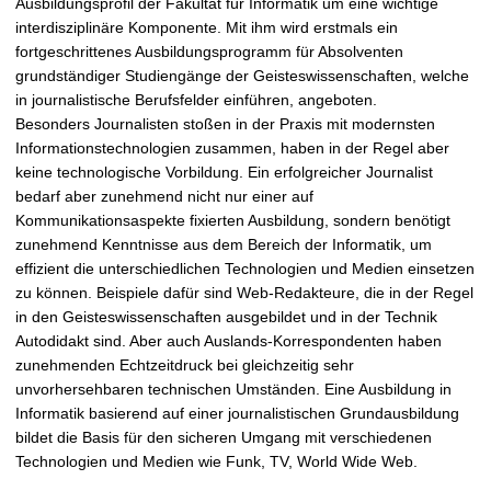
Ausbildungsprofil der Fakultät für Informatik um eine wichtige
interdisziplinäre Komponente. Mit ihm wird erstmals ein
fortgeschrittenes Ausbildungsprogramm für Absolventen
grundständiger Studiengänge der Geisteswissenschaften, welche
in journalistische Berufsfelder einführen, angeboten.
Besonders Journalisten stoßen in der Praxis mit modernsten
Informationstechnologien zusammen, haben in der Regel aber
keine technologische Vorbildung. Ein erfolgreicher Journalist
bedarf aber zunehmend nicht nur einer auf
Kommunikationsaspekte fixierten Ausbildung, sondern benötigt
zunehmend Kenntnisse aus dem Bereich der Informatik, um
effizient die unterschiedlichen Technologien und Medien einsetzen
zu können. Beispiele dafür sind Web-Redakteure, die in der Regel
in den Geisteswissenschaften ausgebildet und in der Technik
Autodidakt sind. Aber auch Auslands-Korrespondenten haben
zunehmenden Echtzeitdruck bei gleichzeitig sehr
unvorhersehbaren technischen Umständen. Eine Ausbildung in
Informatik basierend auf einer journalistischen Grundausbildung
bildet die Basis für den sicheren Umgang mit verschiedenen
Technologien und Medien wie Funk, TV, World Wide Web.