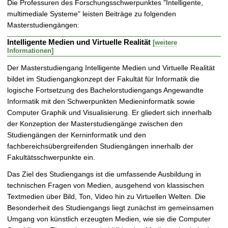
Die Professuren des Forschungsschwerpunktes "Intelligente,
t
multimediale Systeme" leisten Beiträge zu folgenden
Masterstudiengängen:
Intelligente Medien und Virtuelle Realität
[weitere
Informationen]
Der Masterstudiengang Intelligente Medien und Virtuelle Realität
bildet im Studiengangkonzept der Fakultät für Informatik die
logische Fortsetzung des Bachelorstudiengangs Angewandte
Informatik mit den Schwerpunkten Medieninformatik sowie
Computer Graphik und Visualisierung. Er gliedert sich innerhalb
der Konzeption der Masterstudiengänge zwischen den
Studiengängen der Kerninformatik und den
fachbereichsübergreifenden Studiengängen innerhalb der
Fakultätsschwerpunkte ein.
Das Ziel des Studiengangs ist die umfassende Ausbildung in
technischen Fragen von Medien, ausgehend von klassischen
Textmedien über Bild, Ton, Video hin zu Virtuellen Welten. Die
Besonderheit des Studiengangs liegt zunächst im gemeinsamen
Umgang von künstlich erzeugten Medien, wie sie die Computer