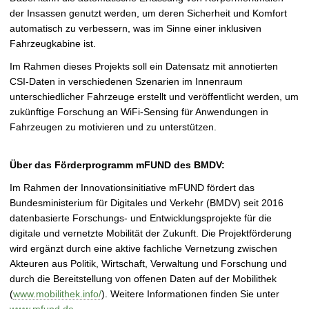
der Insassen genutzt werden, um deren Sicherheit und Komfort
automatisch zu verbessern, was im Sinne einer inklusiven
Fahrzeugkabine ist.
Im Rahmen dieses Projekts soll ein Datensatz mit annotierten
CSI-Daten in verschiedenen Szenarien im Innenraum
unterschiedlicher Fahrzeuge erstellt und veröffentlicht werden, um
zukünftige Forschung an WiFi-Sensing für Anwendungen in
Fahrzeugen zu motivieren und zu unterstützen.
Über das Förderprogramm mFUND des BMDV:
Im Rahmen der Innovationsinitiative mFUND fördert das
Bundesministerium für Digitales und Verkehr (BMDV) seit 2016
datenbasierte Forschungs- und Entwicklungsprojekte für die
digitale und vernetzte Mobilität der Zukunft. Die Projektförderung
wird ergänzt durch eine aktive fachliche Vernetzung zwischen
Akteuren aus Politik, Wirtschaft, Verwaltung und Forschung und
durch die Bereitstellung von offenen Daten auf der Mobilithek
(
www.mobilithek.info/
). Weitere Informationen finden Sie unter
www.mfund.de
.