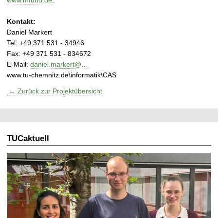
Kontakt:
Daniel Markert
Tel: +49 371 531 - 34946
Fax: +49 371 531 - 834672
E-Mail:
daniel.markert@…
www.tu-chemnitz.de\informatik\CAS
← Zurück zur Projektübersicht
TUCaktuell