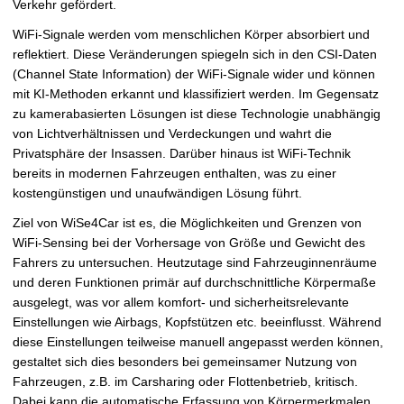
Verkehr gefördert.
WiFi-Signale werden vom menschlichen Körper absorbiert und
reflektiert. Diese Veränderungen spiegeln sich in den CSI-Daten
(Channel State Information) der WiFi-Signale wider und können
mit KI-Methoden erkannt und klassifiziert werden. Im Gegensatz
zu kamerabasierten Lösungen ist diese Technologie unabhängig
von Lichtverhältnissen und Verdeckungen und wahrt die
Privatsphäre der Insassen. Darüber hinaus ist WiFi-Technik
bereits in modernen Fahrzeugen enthalten, was zu einer
kostengünstigen und unaufwändigen Lösung führt.
Ziel von WiSe4Car ist es, die Möglichkeiten und Grenzen von
WiFi-Sensing bei der Vorhersage von Größe und Gewicht des
Fahrers zu untersuchen. Heutzutage sind Fahrzeuginnenräume
und deren Funktionen primär auf durchschnittliche Körpermaße
ausgelegt, was vor allem komfort- und sicherheitsrelevante
Einstellungen wie Airbags, Kopfstützen etc. beeinflusst. Während
diese Einstellungen teilweise manuell angepasst werden können,
gestaltet sich dies besonders bei gemeinsamer Nutzung von
Fahrzeugen, z.B. im Carsharing oder Flottenbetrieb, kritisch.
Dabei kann die automatische Erfassung von Körpermerkmalen