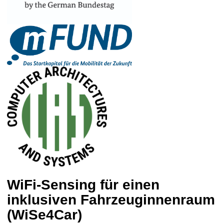
t
WiFi-Sensing für einen
inklusiven Fahrzeuginnenraum
(WiSe4Car)