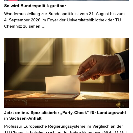
So wird Bundespolitik greifbar
Wanderausstellung zur Bundespolitik ist vom 31. August bis zum
4. September 2026 im Foyer der Universitätsbibliothek der TU
Chemnitz zu sehen …
Jetzt online: Spezialisierter „Party-Check“ für Landtagswahl
in Sachsen-Anhalt
Professur Europäische Regierungssysteme im Vergleich an der
TU Chemnitz beteiligte sich an der Entwicklung einer Wahl-O-Mat-