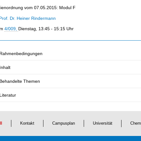
dienordnung vom 07.05.2015: Modul F
Prof. Dr. Heiner Rindermann
um
4/009,
Dienstag, 13:45 - 15:15 Uhr
Rahmenbedingungen
Inhalt
Behandelte Themen
Literatur
ll
Kontakt
Campusplan
Universität
Chem