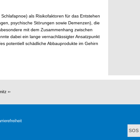
 Schlafapnoe) als Risikofaktoren für das Entstehen
ungen, psychische Störungen sowie Demenzen), die
s insbesondere mit dem Zusammenhang zwischen
nte dabei ein lange vernachlässigter Ansatzpunkt
es potentiell schädliche Abbauprodukte im Gehirn
nitz
rrierefreiheit