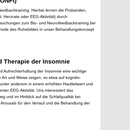
IONFI)
edbacktraining. Hierbei lernen die Probanden,
, Herzrate oder EEG-Aktivität) durch
ersuchungen zum Bio- und Neurofeedbacktraining bei
ethode des Ruhebildes in unser Behandlungskonzept
d Therapie der Insomnie
d Aufrechterhaltung der Insomnie eine wichtige
 Art und Weise zeigen, so etwa auf kognitiv-
unter anderem in einem erhöhten Hautleitwert und
enter EEG-Aktivität. Uns interessiert das
 und im Hinblick auf die Schlafqualität bei
rousals für den Verlauf und die Behandlung der