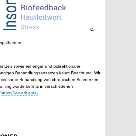
hungsthemen:
rzen sowie ein enger und bidirektionaler
 gängigen Behandlungsansätzen kaum Beachtung. Wir
 gemeinsame Behandlung von chronischen Schmerzen
aining wurde bereits in verschiedenen
(
https://www.thieme-