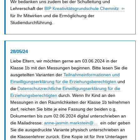
Wir bedanken uns zudem bei der Schulleitung und
Lehrerschaft der
BIP Kreativitätsgrundschule Chemnitz
für Ihr Mitwirken und die Ermöglichung der
Studiendurchführung.
28/05/24
Liebe Eltern, wir möchten gerne am 03.06.2024 in der
Klasse 1b mit den Messungen beginnen. Bitte lesen Sie die
ausgeteilten Varianten der
Teilnahmeinformationen und
Einwilligungserklärung für die Erziehungsberechtigten
und
die
Datenschutzrechtliche Einwilligungserklärung für die
Erziehungsberechtigten
durch. Wenn Ihr Kind an den
Messungen in den Räumlichkeiten der Klasse 1b teilnehmen
darf, reichen Sie bitte je eine Fassung der beiden o.g.
Dokumenten bis zum 02.06.2024 digital unterschrieben an
die Mailadresse:
anne-jasmin.markstein@…
ein oder geben
Sie die ausgedruckte Variante physisch unterschrieben an
die Klassenlehrer zurück. Eine Kopie ist für Ihre Unterlagen