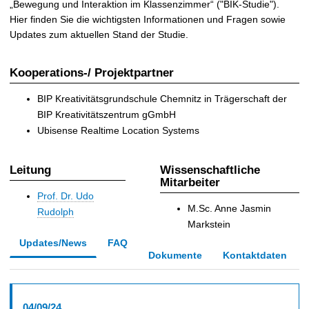
„Bewegung und Interaktion im Klassenzimmer“ ("BIK-Studie").
Hier finden Sie die wichtigsten Informationen und Fragen sowie
Updates zum aktuellen Stand der Studie.
Kooperations-/ Projektpartner
BIP Kreativitätsgrundschule Chemnitz in Trägerschaft der
BIP Kreativitätszentrum gGmbH
Ubisense Realtime Location Systems
Leitung
Wissenschaftliche
Mitarbeiter
Prof. Dr. Udo
M.Sc. Anne Jasmin
Rudolph
Markstein
Updates/News
FAQ
Dokumente
Kontaktdaten
04/09/24