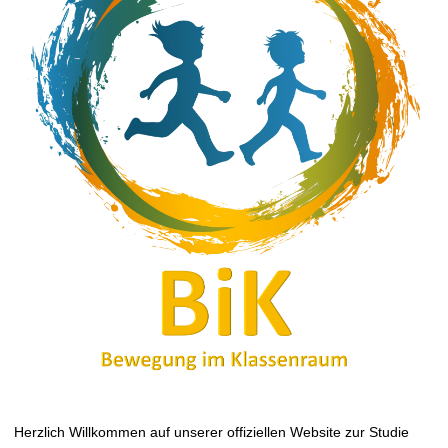
t
Herzlich Willkommen auf unserer offiziellen Website zur Studie