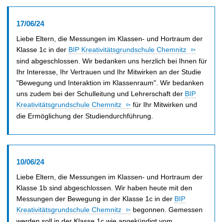
17/06/24
Liebe Eltern, die Messungen im Klassen- und Hortraum der
Klasse 1c in der
BIP Kreativitätsgrundschule Chemnitz
sind abgeschlossen. Wir bedanken uns herzlich bei Ihnen für
Ihr Interesse, Ihr Vertrauen und Ihr Mitwirken an der Studie
"Bewegung und Interaktion im Klassenraum". Wir bedanken
uns zudem bei der Schulleitung und Lehrerschaft der
BIP
Kreativitätsgrundschule Chemnitz
für Ihr Mitwirken und
die Ermöglichung der Studiendurchführung.
10/06/24
Liebe Eltern, die Messungen im Klassen- und Hortraum der
Klasse 1b sind abgeschlossen. Wir haben heute mit den
Messungen der Bewegung in der Klasse 1c in der
BIP
Kreativitätsgrundschule Chemnitz
begonnen. Gemessen
werden soll in der Klasse 1c wie angekündigt vom