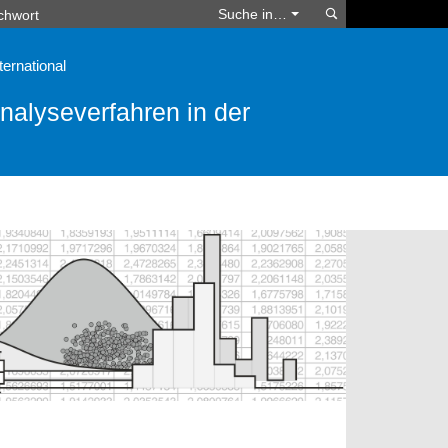
Suchen
Suche in…
ternational
alyseverfahren in der