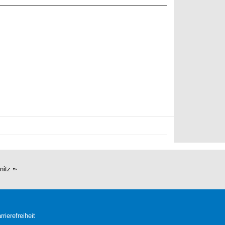
nitz
rrierefreiheit