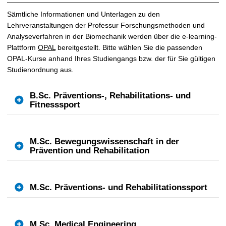
t
Sämtliche Informationen und Unterlagen zu den
Lehrveranstaltungen der Professur Forschungsmethoden und
Analyseverfahren in der Biomechanik werden über die e-learning-
Plattform
OPAL
bereitgestellt. Bitte wählen Sie die passenden
OPAL-Kurse anhand Ihres Studiengangs bzw. der für Sie gültigen
Studienordnung aus.
B.Sc. Präventions-, Rehabilitations- und
Fitnesssport
M.Sc. Bewegungswissenschaft in der
Prävention und Rehabilitation
M.Sc. Präventions- und Rehabilitationssport
M.Sc. Medical Engineering