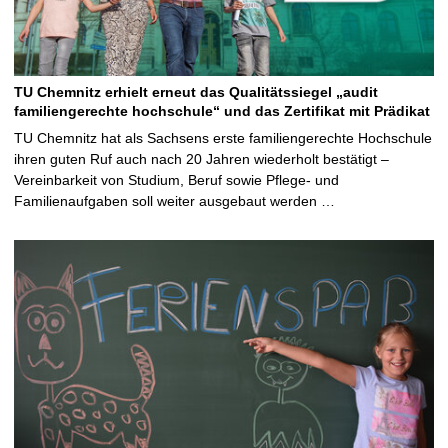
TU Chemnitz erhielt erneut das Qualitätssiegel „audit
familiengerechte hochschule“ und das Zertifikat mit Prädikat
TU Chemnitz hat als Sachsens erste familiengerechte Hochschule
ihren guten Ruf auch nach 20 Jahren wiederholt bestätigt –
Vereinbarkeit von Studium, Beruf sowie Pflege- und
Familienaufgaben soll weiter ausgebaut werden …