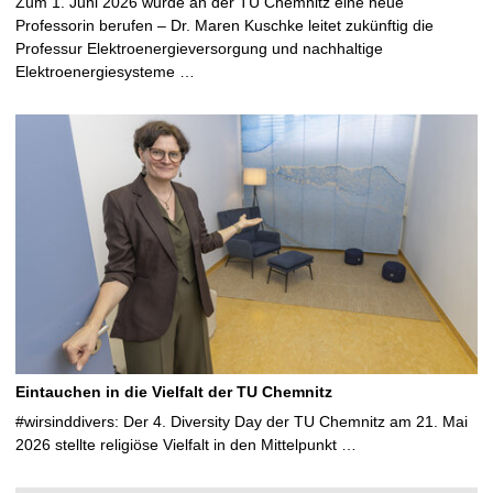
Zum 1. Juni 2026 wurde an der TU Chemnitz eine neue
Professorin berufen – Dr. Maren Kuschke leitet zukünftig die
Professur Elektroenergieversorgung und nachhaltige
Elektroenergiesysteme …
Eintauchen in die Vielfalt der TU Chemnitz
#wirsinddivers: Der 4. Diversity Day der TU Chemnitz am 21. Mai
2026 stellte religiöse Vielfalt in den Mittelpunkt …