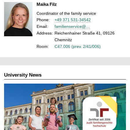
Maika Filz
Coordinator of the family service
Phone:
+49 371 531-34542
Email:
familienservice@…
Address:
Reichenhainer Straße 41, 09126
Chemnitz
Room:
C47.006 (prev. 2/41/006)
University News