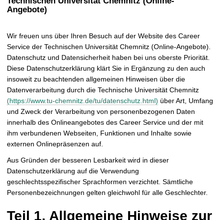
Technischen Universität Chemnitz (Online-
t
Angebote)
Wir freuen uns über Ihren Besuch auf der Website des Career
Service der Technischen Universität Chemnitz (Online-Angebote).
Datenschutz und Datensicherheit haben bei uns oberste Priorität.
Diese Datenschutzerklärung klärt Sie in Ergänzung zu den auch
insoweit zu beachtenden allgemeinen Hinweisen über die
Datenverarbeitung durch die Technische Universität Chemnitz
(https://www.tu-chemnitz.de/tu/datenschutz.html)
über Art, Umfang
und Zweck der Verarbeitung von personenbezogenen Daten
innerhalb des Onlineangebotes des Career Service und der mit
ihm verbundenen Webseiten, Funktionen und Inhalte sowie
externen Onlinepräsenzen auf.
Aus Gründen der besseren Lesbarkeit wird in dieser
Datenschutzerklärung auf die Verwendung
geschlechtsspezifischer Sprachformen verzichtet. Sämtliche
Personenbezeichnungen gelten gleichwohl für alle Geschlechter.
Teil 1. Allgemeine Hinweise zur