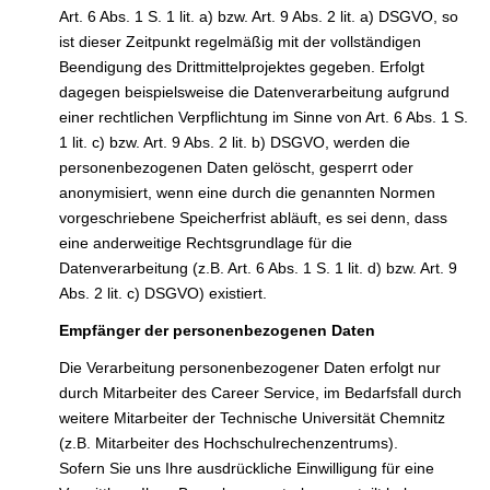
Art. 6 Abs. 1 S. 1 lit. a) bzw. Art. 9 Abs. 2 lit. a) DSGVO, so
ist dieser Zeitpunkt regelmäßig mit der vollständigen
Beendigung des Drittmittelprojektes gegeben. Erfolgt
dagegen beispielsweise die Datenverarbeitung aufgrund
einer rechtlichen Verpflichtung im Sinne von Art. 6 Abs. 1 S.
1 lit. c) bzw. Art. 9 Abs. 2 lit. b) DSGVO, werden die
personenbezogenen Daten gelöscht, gesperrt oder
anonymisiert, wenn eine durch die genannten Normen
vorgeschriebene Speicherfrist abläuft, es sei denn, dass
eine anderweitige Rechtsgrundlage für die
Datenverarbeitung (z.B. Art. 6 Abs. 1 S. 1 lit. d) bzw. Art. 9
Abs. 2 lit. c) DSGVO) existiert.
Empfänger der personenbezogenen Daten
Die Verarbeitung personenbezogener Daten erfolgt nur
durch Mitarbeiter des Career Service, im Bedarfsfall durch
weitere Mitarbeiter der Technische Universität Chemnitz
(z.B. Mitarbeiter des Hochschulrechenzentrums).
Sofern Sie uns Ihre ausdrückliche Einwilligung für eine