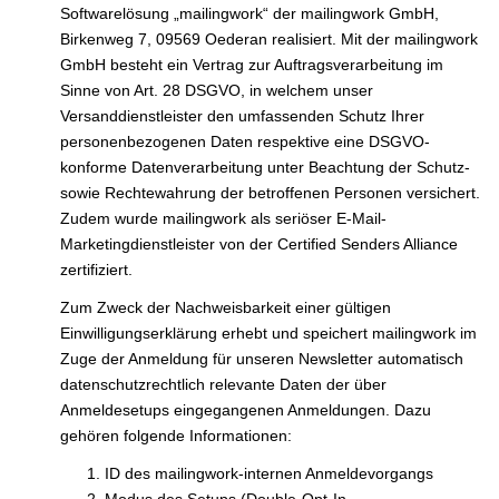
Softwarelösung „mailingwork“ der mailingwork GmbH,
Birkenweg 7, 09569 Oederan realisiert. Mit der mailingwork
GmbH besteht ein Vertrag zur Auftragsverarbeitung im
Sinne von Art. 28 DSGVO, in welchem unser
Versanddienstleister den umfassenden Schutz Ihrer
personenbezogenen Daten respektive eine DSGVO-
konforme Datenverarbeitung unter Beachtung der Schutz-
sowie Rechtewahrung der betroffenen Personen versichert.
Zudem wurde mailingwork als seriöser E-Mail-
Marketingdienstleister von der Certified Senders Alliance
zertifiziert.
Zum Zweck der Nachweisbarkeit einer gültigen
Einwilligungserklärung erhebt und speichert mailingwork im
Zuge der Anmeldung für unseren Newsletter automatisch
datenschutzrechtlich relevante Daten der über
Anmeldesetups eingegangenen Anmeldungen. Dazu
gehören folgende Informationen:
ID des mailingwork-internen Anmeldevorgangs
Modus des Setups (Double-Opt-In