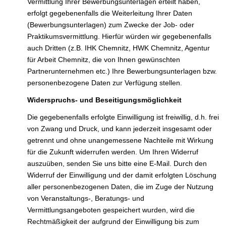
Vermittlung Ihrer Bewerbungsunterlagen erteilt haben,
erfolgt gegebenenfalls die Weiterleitung Ihrer Daten
(Bewerbungsunterlagen) zum Zwecke der Job- oder
Praktikumsvermittlung. Hierfür würden wir gegebenenfalls
auch Dritten (z.B. IHK Chemnitz, HWK Chemnitz, Agentur
für Arbeit Chemnitz, die von Ihnen gewünschten
Partnerunternehmen etc.) Ihre Bewerbungsunterlagen bzw.
personenbezogene Daten zur Verfügung stellen.
Widerspruchs- und Beseitigungsmöglichkeit
Die gegebenenfalls erfolgte Einwilligung ist freiwillig, d.h. frei
von Zwang und Druck, und kann jederzeit insgesamt oder
getrennt und ohne unangemessene Nachteile mit Wirkung
für die Zukunft widerrufen werden. Um Ihren Widerruf
auszuüben, senden Sie uns bitte eine E-Mail. Durch den
Widerruf der Einwilligung und der damit erfolgten Löschung
aller personenbezogenen Daten, die im Zuge der Nutzung
von Veranstaltungs-, Beratungs- und
Vermittlungsangeboten gespeichert wurden, wird die
Rechtmäßigkeit der aufgrund der Einwilligung bis zum