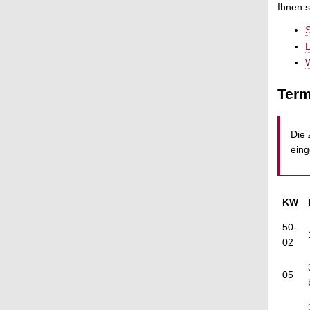
Ihnen s
S
W
Term
Die 
eing
KW
50-
02
05