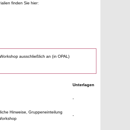
lien finden Sie hier:
orkshop ausschließlich an (in OPAL)
Unterlagen
-
liche Hinweise, Gruppeneinteilung
-
Workshop