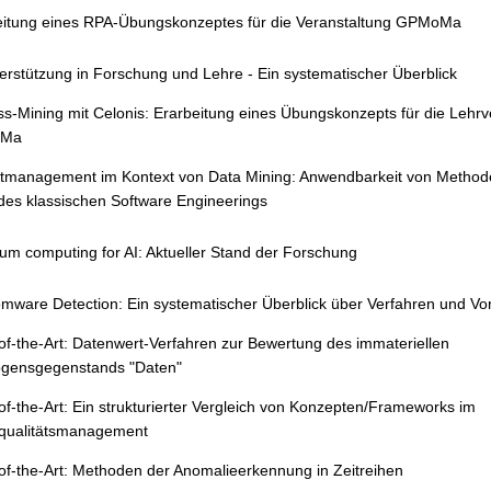
eitung eines RPA-Übungskonzeptes für die Veranstaltung GPMoMa
erstützung in Forschung und Lehre - Ein systematischer Überblick
s-Mining mit Celonis: Erarbeitung eines Übungskonzepts für die Lehrv
Ma
ktmanagement im Kontext von Data Mining: Anwendbarkeit von Method
des klassischen Software Engineerings
m computing for AI: Aktueller Stand der Forschung
mware Detection: Ein systematischer Überblick über Verfahren und V
of-the-Art: Datenwert-Verfahren zur Bewertung des immateriellen
gensgegenstands "Daten"
of-the-Art: Ein strukturierter Vergleich von Konzepten/Frameworks im
qualitätsmanagement
of-the-Art: Methoden der Anomalieerkennung in Zeitreihen