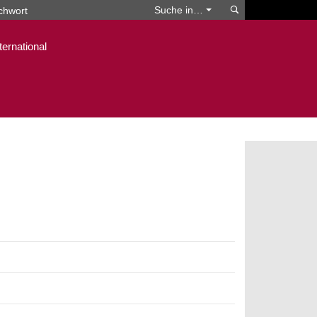
Suchen
Suche in…
ternational