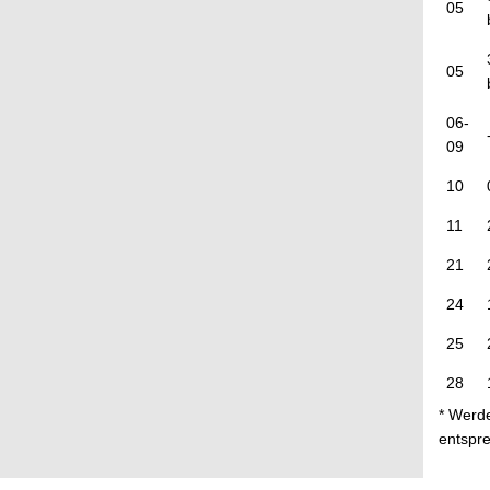
05
05
06-
09
10
11
21
24
25
28
* Werde
entspre