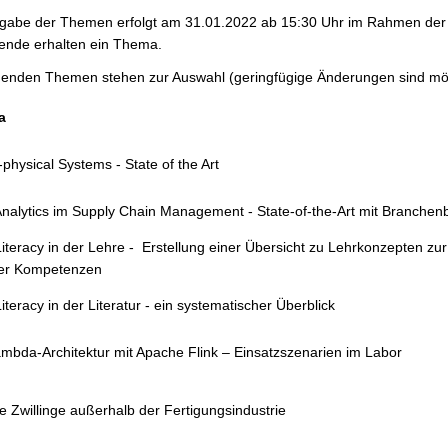
rgabe der Themen erfolgt am 31.01.2022 ab 15:30 Uhr im Rahmen de
rende erhalten ein Thema.
lgenden Themen stehen zur Auswahl (geringfügige Änderungen sind mög
a
physical Systems - State of the Art
Analytics im Supply Chain Management - State-of-the-Art mit Branche
iteracy in der Lehre - Erstellung einer Übersicht zu Lehrkonzepten zur
aler Kompetenzen
iteracy in der Literatur - ein systematischer Überblick
mbda-Architektur mit Apache Flink – Einsatzszenarien im Labor
le Zwillinge außerhalb der Fertigungsindustrie