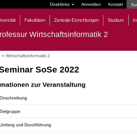
Direktlinks
Anmelden
Kontakt
iversität
Fakultäten
Zentrale Einrichtungen
Studium
In
rofessur Wirtschaftsinformatik 2
Wirtschaftsinformatik 2
Seminar SoSe 2022
rmationen zur Veranstaltung
Einschreibung
Zielgruppe
Umfang und Durchführung