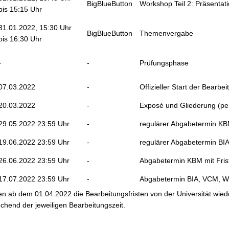
BigBlueButton
Workshop Teil 2: Präsenta
bis 15:15 Uhr
31.01.2022, 15:30 Uhr
BigBlueButton
Themenvergabe
bis 16:30 Uhr
-
-
Prüfungsphase
07.03.2022
-
Offizieller Start der Bearbei
20.03.2022
-
Exposé und Gliederung (per
29.05.2022 23:59 Uhr
-
regulärer Abgabetermin K
19.06.2022 23:59 Uhr
-
regulärer Abgabetermin BI
26.06.2022 23:59 Uhr
-
Abgabetermin KBM mit Fris
17.07.2022 23:59 Uhr
-
Abgabetermin BIA, VCM, WI 
n ab dem 01.04.2022 die Bearbeitungsfristen von der Universität wiede
chend der jeweiligen Bearbeitungszeit.