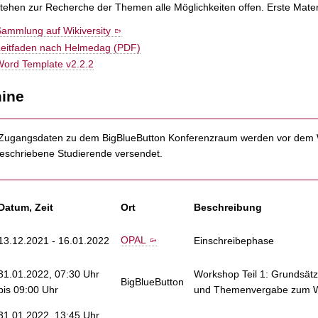
tehen zur Recherche der Themen alle Möglichkeiten offen. Erste Materia
ammlung auf Wikiversity
Leitfaden nach Helmedag (PDF)
ord Template v2.2.2
ine
Zugangsdaten zu dem BigBlueButton Konferenzraum werden vor dem W
eschriebene Studierende versendet.
Datum, Zeit
Ort
Beschreibung
OPAL
13.12.2021 - 16.01.2022
Einschreibephase
31.01.2022, 07:30 Uhr
Workshop Teil 1: Grundsätz
BigBlueButton
bis 09:00 Uhr
und Themenvergabe zum 
31.01.2022, 13:45 Uhr