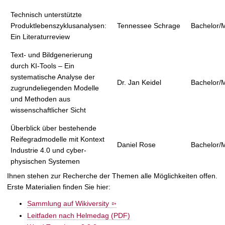
Technisch unterstützte
Produktlebenszyklusanalysen:
Tennessee Schrage
Bachelor/
Ein Literaturreview
Text- und Bildgenerierung
durch KI-Tools – Ein
systematische Analyse der
Dr. Jan Keidel
Bachelor/
zugrundeliegenden Modelle
und Methoden aus
wissenschaftlicher Sicht
Überblick über bestehende
Reifegradmodelle mit Kontext
Daniel Rose
Bachelor/
Industrie 4.0 und cyber-
physischen Systemen
Ihnen stehen zur Recherche der Themen alle Möglichkeiten offen.
Erste Materialien finden Sie hier:
Sammlung auf Wikiversity
Leitfaden nach Helmedag (PDF)