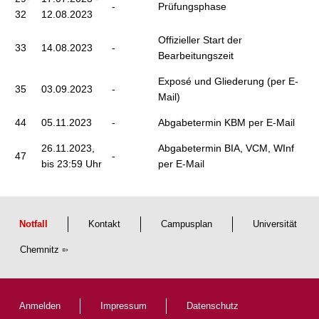
-
Prüfungsphase
32
12.08.2023
Offizieller Start der
33
14.08.2023
-
Bearbeitungszeit
Exposé und Gliederung (per E-
35
03.09.2023
-
Mail)
44
05.11.2023
-
Abgabetermin KBM per E-Mail
26.11.2023,
Abgabetermin BIA, VCM, WInf
47
-
bis 23:59 Uhr
per E-Mail
Notfall
Kontakt
Campusplan
Universität
Chemnitz
Anmelden
Impressum
Datenschutz