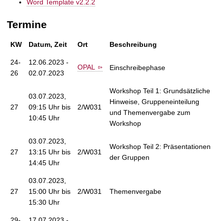
Word Template v2.2.2
Termine
KW
Datum, Zeit
Ort
Beschreibung
24-
12.06.2023 -
OPAL
Einschreibephase
26
02.07.2023
Workshop Teil 1: Grundsätzliche
03.07.2023,
Hinweise, Gruppeneinteilung
27
09:15 Uhr bis
2/W031
und Themenvergabe zum
10:45 Uhr
Workshop
03.07.2023,
Workshop Teil 2: Präsentationen
27
13:15 Uhr bis
2/W031
der Gruppen
14:45 Uhr
03.07.2023,
27
15:00 Uhr bis
2/W031
Themenvergabe
15:30 Uhr
29-
17.07.2023 -