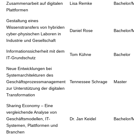
Zusammenarbeit auf digitalen
Lisa Remke
Bachelor/
Plattformen
Gestaltung eines
Wissenstransfers von hybriden
Daniel Rose
Bachelor/
cyber-physischen Laboren in
Industrie und Gesellschaft
Informationssicherheit mit dem
Tom Kühne
Bachelor
IT-Grundschutz
Neue Entwicklungen bei
Systemarchitekturen des
Geschäftsprozessmanagement
Tennessee Schrage
Master
zur Unterstützung der digitalen
Transformation
Sharing Economy – Eine
vergleichende Analyse von
Geschäftsmodellen, IT-
Dr. Jan Keidel
Bachelor/
Systemen, Plattformen und
Branchen