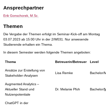
t
Ansprechpartner
Erik Gonschorek, M.Sc.
Themen
Die Vergabe der Themen erfolgt im Seminar-Kick-off am Montag
03.07.2023 ab 15:00 Uhr in der 2/W031. Nur anwesende
Studierende erhalten ein Thema.
In diesem Semester werden folgende Themen angeboten:
Thema
Betreuerin/Betreuer
Level
Ansätze zur Erstellung von
Lisa Remke
Bachelor/
Stakeholder-Analysen
Augmented Analytics –
Aktueller Stand und
Dr. Melanie Pfoh
Bachelor/
M
Nutzenpotentiale
ChatGPT in der