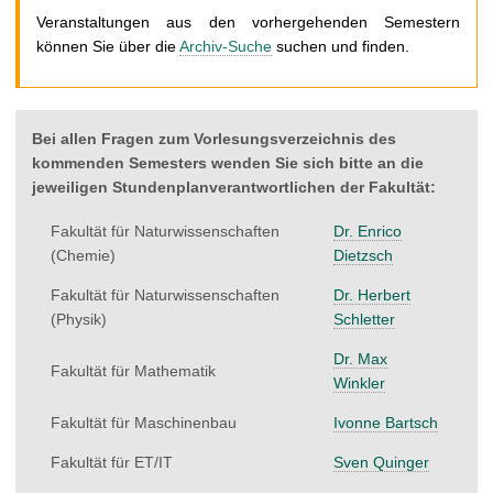
t
Veranstaltungen aus den vorhergehenden Semestern
können Sie über die
Archiv-Suche
suchen und finden.
Bei allen Fragen zum Vorlesungsverzeichnis des
kommenden Semesters wenden Sie sich bitte an die
jeweiligen Stundenplanverantwortlichen der Fakultät:
Fakultät für Naturwissenschaften
Dr. Enrico
(Chemie)
Dietzsch
Fakultät für Naturwissenschaften
Dr. Herbert
(Physik)
Schletter
Dr. Max
Fakultät für Mathematik
Winkler
Fakultät für Maschinenbau
Ivonne Bartsch
Fakultät für ET/IT
Sven Quinger