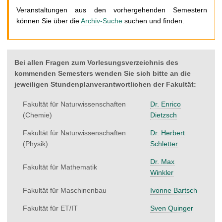
t
Veranstaltungen aus den vorhergehenden Semestern
können Sie über die
Archiv-Suche
suchen und finden.
Bei allen Fragen zum Vorlesungsverzeichnis des
kommenden Semesters wenden Sie sich bitte an die
jeweiligen Stundenplanverantwortlichen der Fakultät:
Fakultät für Naturwissenschaften
Dr. Enrico
(Chemie)
Dietzsch
Fakultät für Naturwissenschaften
Dr. Herbert
(Physik)
Schletter
Dr. Max
Fakultät für Mathematik
Winkler
Fakultät für Maschinenbau
Ivonne Bartsch
Fakultät für ET/IT
Sven Quinger