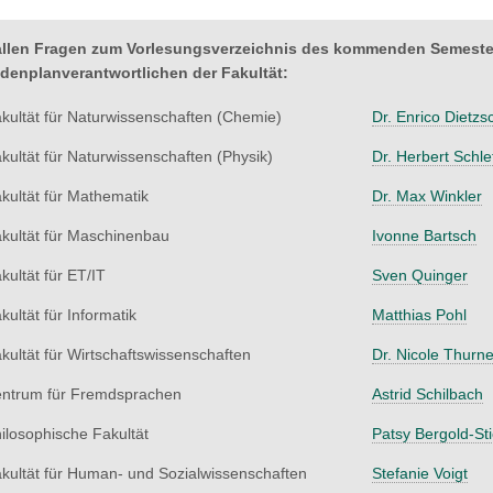
allen Fragen zum Vorlesungsverzeichnis des kommenden Semesters
denplanverantwortlichen der Fakultät:
kultät für Naturwissenschaften (Chemie)
Dr. Enrico Dietzs
kultät für Naturwissenschaften (Physik)
Dr. Herbert Schle
kultät für Mathematik
Dr. Max Winkler
kultät für Maschinenbau
Ivonne Bartsch
kultät für ET/IT
Sven Quinger
kultät für Informatik
Matthias Pohl
kultät für Wirtschaftswissenschaften
Dr. Nicole Thurne
ntrum für Fremdsprachen
Astrid Schilbach
ilosophische Fakultät
Patsy Bergold-Sti
kultät für Human- und Sozialwissenschaften
Stefanie Voigt