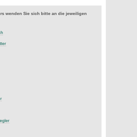
 wenden Sie sich bitte an die jeweiligen
ch
tter
r
egler