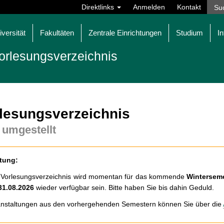
Direktlinks
Anmelden
Kontakt
iversität
Fakultäten
Zentrale Einrichtungen
Studium
In
orlesungsverzeichnis
lesungsverzeichnis
 umgestellt
tung:
 Vorlesungsverzeichnis wird momentan für das kommende
Winterseme
31.08.2026
wieder verfügbar sein. Bitte haben Sie bis dahin Geduld.
nstaltungen aus den vorhergehenden Semestern können Sie über die