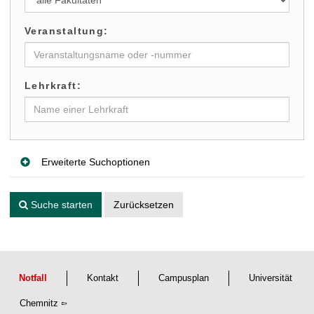
t
Veranstaltung:
Lehrkraft:
Erweiterte Suchoptionen
Suche starten
Zurücksetzen
Notfall
Kontakt
Campusplan
Universität
Chemnitz