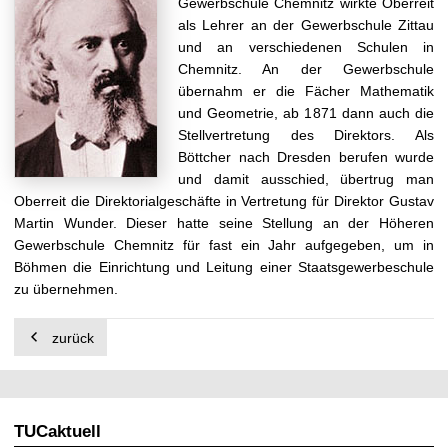
Gewerbschule Chemnitz wirkte Oberreit
t
als Lehrer an der Gewerbschule Zittau
und an verschiedenen Schulen in
Chemnitz. An der Gewerbschule
übernahm er die Fächer Mathematik
und Geometrie, ab 1871 dann auch die
Stellvertretung des Direktors. Als
Böttcher nach Dresden berufen wurde
und damit ausschied, übertrug man
Oberreit die Direktorialgeschäfte in Vertretung für Direktor Gustav
Martin Wunder. Dieser hatte seine Stellung an der Höheren
Gewerbschule Chemnitz für fast ein Jahr aufgegeben, um in
Böhmen die Einrichtung und Leitung einer Staatsgewerbeschule
zu übernehmen.
zurück
TUCaktuell