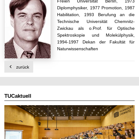
Freien Universität Berlin, 1973
t
Diplomphysiker, 1977 Promotion, 1987
Habilitation, 1993 Berufung an die
Technische Universität Chemnitz-
Zwickau als o.Prof. für Optische
Spektroskopie und Molekülphysik,
1994-1997 Dekan der Fakultät für
Naturwissenschaften
zurück
TUCaktuell