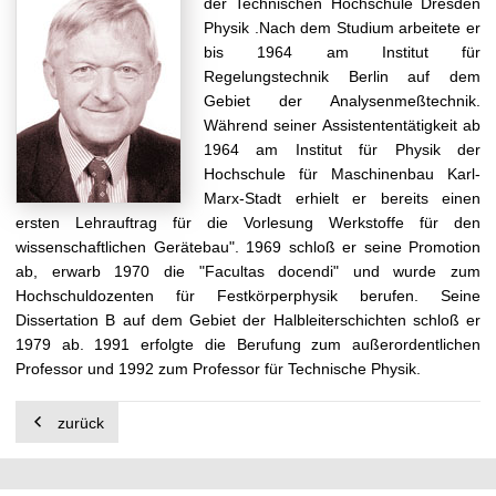
der Technischen Hochschule Dresden
t
Physik .Nach dem Studium arbeitete er
bis 1964 am Institut für
Regelungstechnik Berlin auf dem
Gebiet der Analysenmeßtechnik.
Während seiner Assistententätigkeit ab
1964 am Institut für Physik der
Hochschule für Maschinenbau Karl-
Marx-Stadt erhielt er bereits einen
ersten Lehrauftrag für die Vorlesung Werkstoffe für den
wissenschaftlichen Gerätebau". 1969 schloß er seine Promotion
ab, erwarb 1970 die "Facultas docendi" und wurde zum
Hochschuldozenten für Festkörperphysik berufen. Seine
Dissertation B auf dem Gebiet der Halbleiterschichten schloß er
1979 ab. 1991 erfolgte die Berufung zum außerordentlichen
Professor und 1992 zum Professor für Technische Physik.
zurück