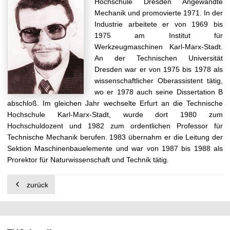
Hochschule Dresden Angewandte
t
Mechanik und promovierte 1971. In der
Industrie arbeitete er von 1969 bis
1975 am Institut für
Werkzeugmaschinen Karl-Marx-Stadt.
An der Technischen Universität
Dresden war er von 1975 bis 1978 als
wissenschaftlicher Oberassistent tätig,
wo er 1978 auch seine Dissertation B
abschloß. Im gleichen Jahr wechselte Erfurt an die Technische
Hochschule Karl-Marx-Stadt, wurde dort 1980 zum
Hochschuldozent und 1982 zum ordentlichen Professor für
Technische Mechanik berufen. 1983 übernahm er die Leitung der
Sektion Maschinenbauelemente und war von 1987 bis 1988 als
Prorektor für Naturwissenschaft und Technik tätig.
zurück