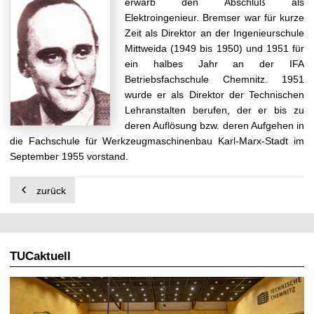
erwarb den Abschluß als
t
Elektroingenieur. Bremser war für kurze
Zeit als Direktor an der Ingenieurschule
Mittweida (1949 bis 1950) und 1951 für
ein halbes Jahr an der IFA
Betriebsfachschule Chemnitz. 1951
wurde er als Direktor der Technischen
Lehranstalten berufen, der er bis zu
deren Auflösung bzw. deren Aufgehen in
die Fachschule für Werkzeugmaschinenbau Karl-Marx-Stadt im
September 1955 vorstand.
zurück
TUCaktuell