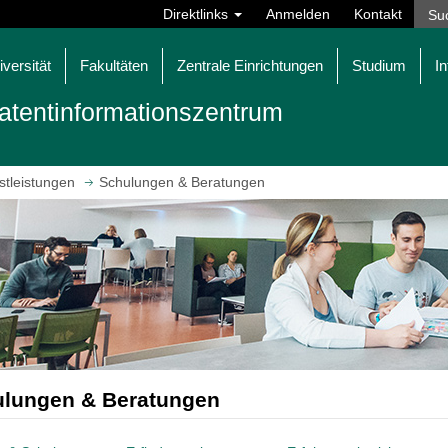
Direktlinks
Anmelden
Kontakt
iversität
Fakultäten
Zentrale Einrichtungen
Studium
In
atentinformationszentrum
stleistungen
Schulungen & Beratungen
lungen & Beratungen