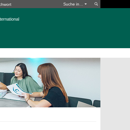
Suchen
Suche in…
ternational