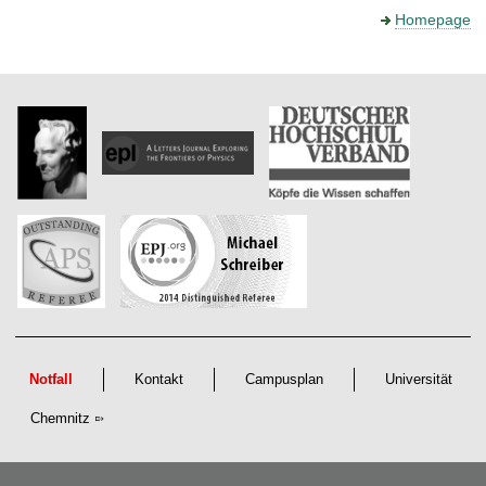
t
Homepage
Notfall
Kontakt
Campusplan
Universität
Chemnitz