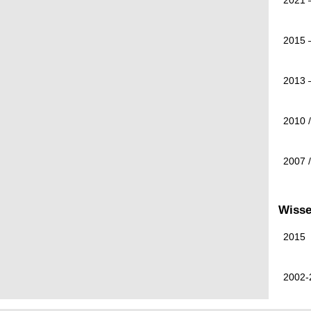
2021 
2015 
2013 
2010 
2007 
Wisse
2015
2002-