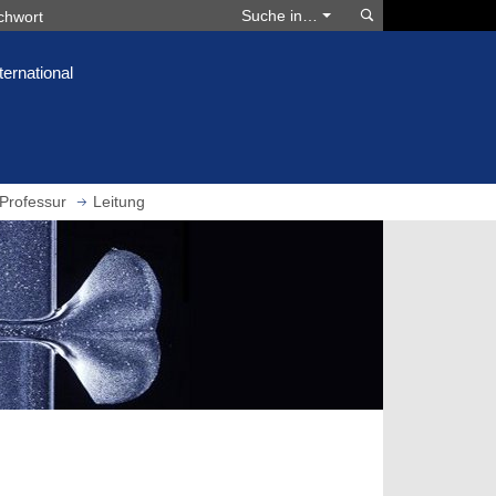
Suchen
Suche in…
ternational
Professur
Leitung