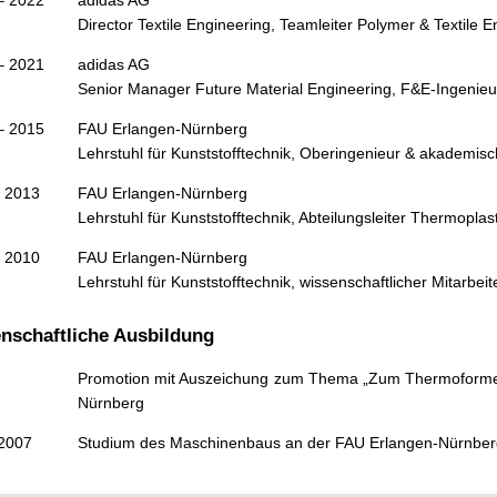
– 2022
adidas AG
Director Textile Engineering, Teamleiter Polymer & Textile E
– 2021
adidas AG
Senior Manager Future Material Engineering, F&E-Ingenieu
– 2015
FAU Erlangen-Nürnberg
Lehrstuhl für Kunststofftechnik, Oberingenieur & akademisc
/ 2013
FAU Erlangen-Nürnberg
Lehrstuhl für Kunststofftechnik, Abteilungsleiter Thermopla
/ 2010
FAU Erlangen-Nürnberg
Lehrstuhl für Kunststofftechnik, wissenschaftlicher Mitarbeit
nschaftliche Ausbildung
Promotion mit Auszeichung zum Thema „Zum Thermoformen
Nürnberg
2007
Studium des Maschinenbaus an der FAU Erlangen-Nürnberg,