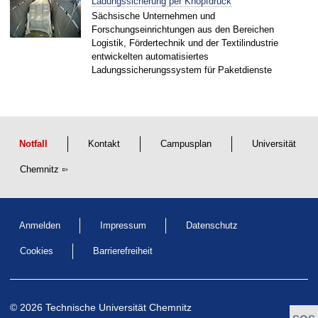
Ladungssicherung per Knopfdruck
Sächsische Unternehmen und
Forschungseinrichtungen aus den Bereichen
Logistik, Fördertechnik und der Textilindustrie
entwickelten automatisiertes
Ladungssicherungssystem für Paketdienste
Notfall
Kontakt
Campusplan
Universität
Chemnitz
Anmelden
Impressum
Datenschutz
Cookies
Barrierefreiheit
© 2026 Technische Universität Chemnitz