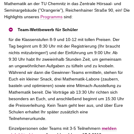
t
Mathematik an der TU Chemnitz in das Zentrale Hörsaal- und
Seminargebäude ("Orangerie"), Reichenhainer Straße 90, ein! Die
Highlights unseres
Programms
sind:
Team-Wettbewerb für Schüler
für die Klassenstufen 8-9 und 10-12 mit tollen Preisen. Der
Tag beginnt um 8:30 Uhr mit der Registrierung (Ihr braucht
nichts mitzubringen!) und der Einführung um 9:00 Uhr. Ab
9:30 Uhr habt Ihr zweieinhalb Stunden Zeit, um gemeinsam
an ungewöhnlichen Aufgaben zu tüfteln und zu knobeln.
Während wir dann die Gewinner-Teams ermitteln, stehen für
Euch ein kleiner Snack, drei Mathematik-Labore (zaubern,
basteln und optimieren) sowie eine Mitmach-Ausstellung zu
Mathematik bereit. Die Vorträge ab 13:30 Uhr richten sich
besonders an Euch, und anschließend beginnt um 15:30 Uhr
die Preisverleihung. Kein Team geht leer aus, und über Eure
Schulen erhaltet Ihr später zusätzlich eine
Teilnehmerurkunde.
Einzelpersonen oder Teams mit 3-5 Teilnehmern
melden