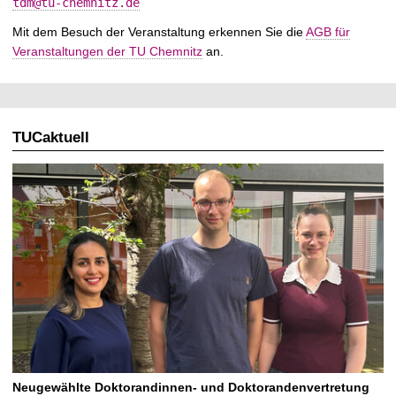
tdm@tu-chemnitz.de
Mit dem Besuch der Veranstaltung erkennen Sie die
AGB für
Veranstaltungen der TU Chemnitz
an.
TUCaktuell
Neugewählte Doktorandinnen- und Doktorandenvertretung