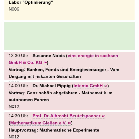
Labor "Optimierung"
N006
13:30 Uhr
Susanne Nobis (
eins energie in sachsen
GmbH & Co. KG
)
Vortrag: Banken, Fonds und Energieversorger - Vom
Umgang mit riskanten Geschäften
N012
14:00 Uhr
Dr. Michael Pippig (
Intenta GmbH
)
Vortrag: Ganz schön abgefahren - Mathematik im
autonomen Fahren
N012
14:30 Uhr
Prof. Dr. Albrecht Beutelspacher
(
Mathematikum Gießen e.V.
)
Hauptvortrag:
Mathematische Experimente
N012