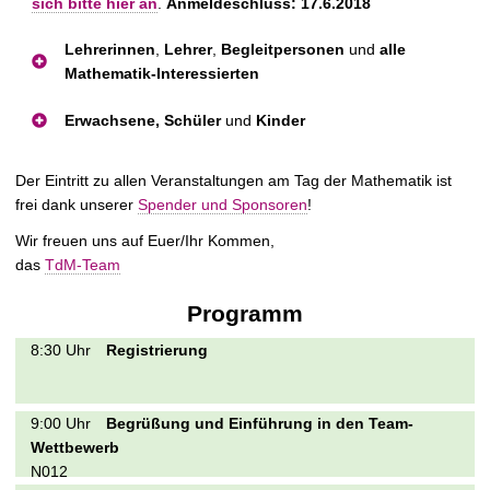
sich bitte hier an
.
Anmeldeschluss: 17.6.2018
Lehrerinnen
,
Lehrer
,
Begleitpersonen
und
alle
Mathematik-Interessierten
Erwachsene, Schüler
und
Kinder
Der Eintritt zu allen Veranstaltungen am Tag der Mathematik ist
frei dank unserer
Spender und Sponsoren
!
Wir freuen uns auf Euer/Ihr Kommen,
das
TdM-Team
Programm
8:30 Uhr
Registrierung
9:00 Uhr
Begrüßung und Einführung in den Team-
Wettbewerb
N012