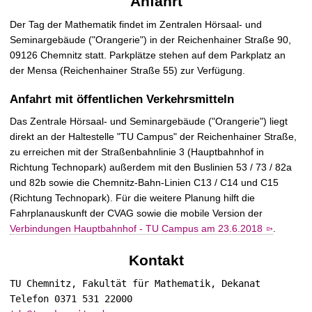
Anfahrt
Der Tag der Mathematik findet im
Zentralen Hörsaal- und
Seminargebäude ("Orangerie")
in der Reichenhainer Straße 90,
09126 Chemnitz statt. Parkplätze stehen auf dem Parkplatz an
der Mensa (Reichenhainer Straße 55) zur Verfügung.
Anfahrt mit öffentlichen Verkehrsmitteln
Das Zentrale Hörsaal- und Seminargebäude ("Orangerie") liegt
direkt an der Haltestelle "TU Campus" der Reichenhainer Straße,
zu erreichen mit der Straßenbahnlinie 3 (Hauptbahnhof in
Richtung Technopark) außerdem mit den Buslinien 53 / 73 / 82a
und 82b sowie die Chemnitz-Bahn-Linien C13 / C14 und C15
(Richtung Technopark). Für die weitere Planung hilft die
Fahrplanauskunft der CVAG
sowie die mobile Version der
Verbindungen Hauptbahnhof - TU Campus am 23.6.2018
.
Kontakt
TU Chemnitz, Fakultät für Mathematik, Dekanat
Telefon 0371 531 22000